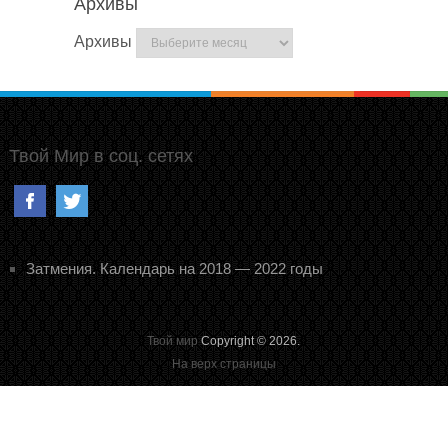
Архивы
Архивы
Твой Мир в соц. сетях
Затмения. Календарь на 2018 — 2022 годы
Твой мир
Copyright © 2026.
На верх страницы