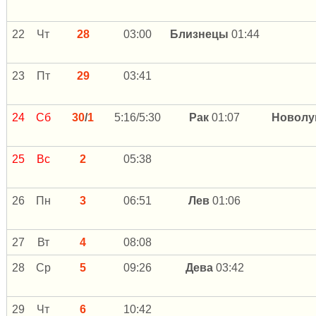
22
Чт
28
03:00
Близнецы
01:44
23
Пт
29
03:41
24
Сб
30
/
1
5:16/5:30
Рак
01:07
Новолу
25
Вс
2
05:38
26
Пн
3
06:51
Лев
01:06
27
Вт
4
08:08
28
Ср
5
09:26
Дева
03:42
29
Чт
6
10:42