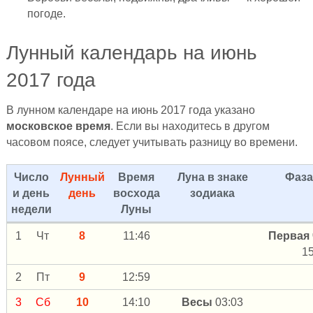
погоде.
Лунный календарь на июнь
2017 года
В лунном календаре на июнь 2017 года указано
московское время
. Если вы находитесь в другом
часовом поясе, следует учитывать разницу во времени.
Число
Лунный
Время
Луна в знаке
Фаза
и день
день
восхода
зодиака
недели
Луны
1
Чт
8
11:46
Первая 
15
2
Пт
9
12:59
3
Сб
10
14:10
Весы
03:03