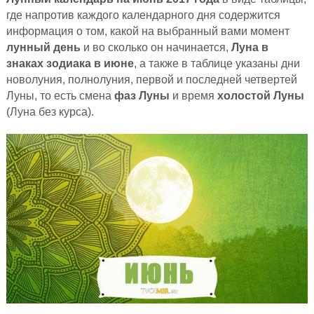
где напротив каждого календарного дня содержится
информация о том, какой на выбранный вами момент
лунный день
и во сколько он начинается,
Луна в
знаках зодиака в июне
, а также в таблице указаны дни
новолуния, полнолуния, первой и последней четвертей
Луны, то есть смена
фаз Луны
и время
холостой Луны
(Луна без курса).