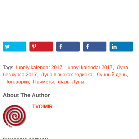
Tags:
lunniy kalendar 2017
,
lunnyj kalendar 2017
,
Луна
без курса 2017
,
Луна в знаках зодиака
,
Лунный день
,
Поговорки
,
Приметы
,
фазы Луны
About The Author
TVOIMIR