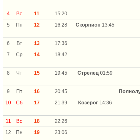
4
Вс
11
15:20
5
Пн
12
16:28
Скорпион
13:45
6
Вт
13
17:36
7
Ср
14
18:42
8
Чт
15
19:45
Стрелец
01:59
9
Пт
16
20:45
Полнол
10
Сб
17
21:39
Козерог
14:36
11
Вс
18
22:26
12
Пн
19
23:06