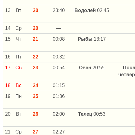
13
Вт
20
23:40
Водолей
02:45
14
Ср
20
—
15
Чт
21
00:08
Рыбы
13:17
16
Пт
22
00:32
17
Сб
23
00:54
Овен
20:55
Посл
четве
18
Вс
24
01:15
19
Пн
25
01:36
20
Вт
26
02:00
Телец
00:53
21
Ср
27
02:27