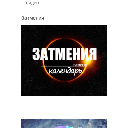
видео
Затмения