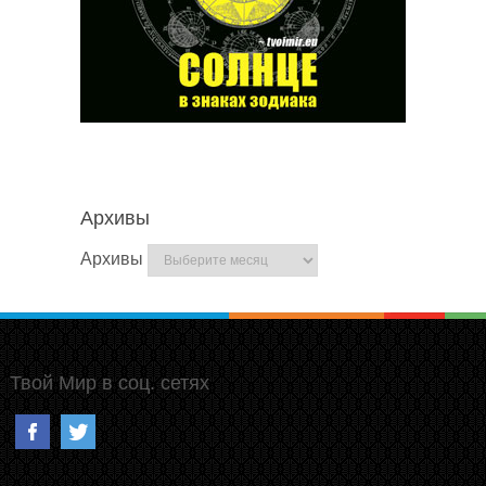
Архивы
Архивы
Твой Мир в соц. сетях