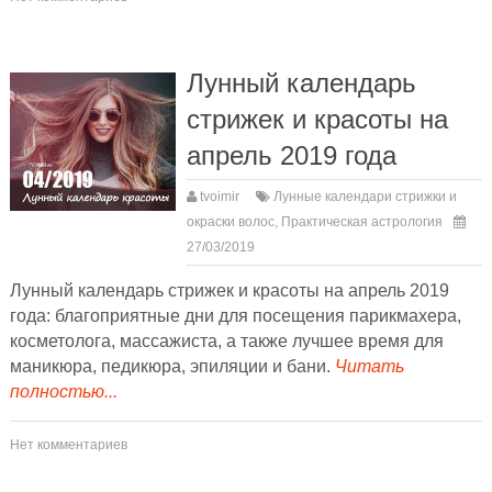
Лунный календарь
стрижек и красоты на
апрель 2019 года
tvoimir
Лунные календари стрижки и
окраски волос
,
Практическая астрология
27/03/2019
Лунный календарь стрижек и красоты на апрель 2019
года: благоприятные дни для посещения парикмахера,
косметолога, массажиста, а также лучшее время для
маникюра, педикюра, эпиляции и бани.
Читать
полностью...
Нет комментариев