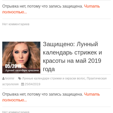
Отрывка нет, потому что запись защищена.
Читать
полностью...
Нет комментариев
Защищено: Лунный
календарь стрижек и
красоты на май 2019
года
tvoimir
Лунные календари стрижки и окраски волос
,
Практическая
астрология
25/04/2019
Отрывка нет, потому что запись защищена.
Читать
полностью...
Нет комментариев