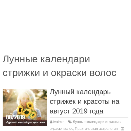
Лунные календари
стрижки и окраски волос
Лунный календарь
стрижек и красоты на
август 2019 года
tvoimir
Лунные календари стрижки и
окраски волос
,
Практическая астрология