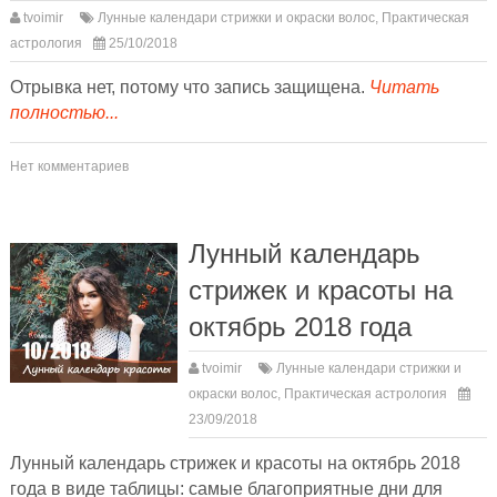
tvoimir
Лунные календари стрижки и окраски волос
,
Практическая
астрология
25/10/2018
Отрывка нет, потому что запись защищена.
Читать
полностью...
Нет комментариев
Лунный календарь
стрижек и красоты на
октябрь 2018 года
tvoimir
Лунные календари стрижки и
окраски волос
,
Практическая астрология
23/09/2018
Лунный календарь стрижек и красоты на октябрь 2018
года в виде таблицы: самые благоприятные дни для