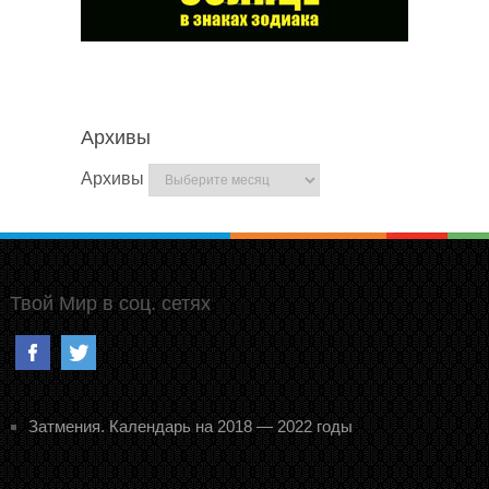
Архивы
Архивы
Твой Мир в соц. сетях
Затмения. Календарь на 2018 — 2022 годы