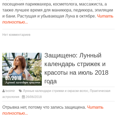
посещения парикмахера, косметолога, массажиста, а
также лучшее время для маникюра, педикюра, эпиляции
и бани. Растущая и убывающая Луна в октябре.
Читать
полностью...
Нет комментариев
Защищено: Лунный
календарь стрижек и
красоты на июль 2018
года
tvoimir
Лунные календари стрижки и окраски волос
,
Практическая
астрология
26/06/2018
Отрывка нет, потому что запись защищена.
Читать
полностью...