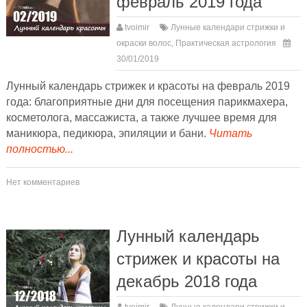
февраль 2019 года
tvoimir
Лунные календари стрижки и
окраски волос
,
Практическая астрология
30/01/2019
Лунный календарь стрижек и красоты на февраль 2019
года: благоприятные дни для посещения парикмахера,
косметолога, массажиста, а также лучшее время для
маникюра, педикюра, эпиляции и бани.
Читать
полностью...
Нет комментариев
Лунный календарь
стрижек и красоты на
декабрь 2018 года
tvoimir
Лунные календари стрижки и