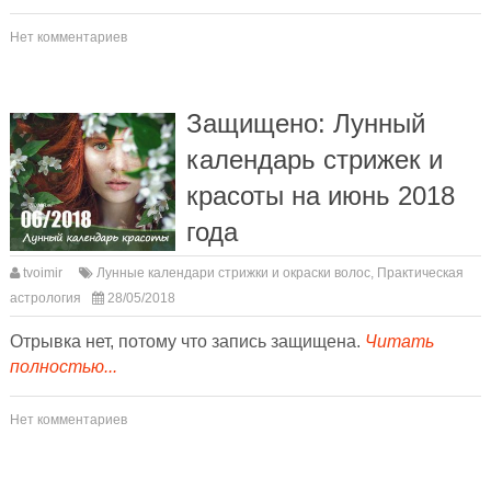
Нет комментариев
Защищено: Лунный
календарь стрижек и
красоты на июнь 2018
года
tvoimir
Лунные календари стрижки и окраски волос
,
Практическая
астрология
28/05/2018
Отрывка нет, потому что запись защищена.
Читать
полностью...
Нет комментариев