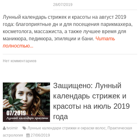
28/07/2019
Лунный календарь стрижек и красоты на август 2019
года: благоприятные дн и для посещения парикмахера,
косметолога, массажиста, а также лучшее время для
маникюра, педикюра, эпиляции и бани.
Читать
полностью...
Нет комментариев
Защищено: Лунный
календарь стрижек и
красоты на июль 2019
года
tvoimir
Лунные календари стрижки и окраски волос
,
Практическая
астрология
27/06/2019