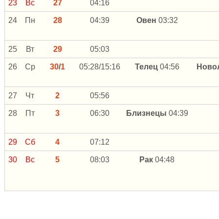
23
Вс
27
04:16
24
Пн
28
04:39
Овен
03:32
25
Вт
29
05:03
26
Ср
30
/
1
05:28/15:16
Телец
04:56
Ново
27
Чт
2
05:56
28
Пт
3
06:30
Близнецы
04:39
29
Сб
4
07:12
30
Вс
5
08:03
Рак
04:48