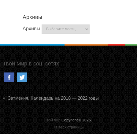
Архивы
Архивы
Твой Мир в соц. сетях
Затмения. Календарь на 2018 — 2022 годы
Твой мир
Copyright © 2026.
На верх страницы