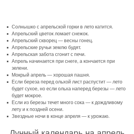
Солнышко с апрельской горки в лето катится.
Апрельский цветок ломает снежок.
Апрельский скворец — весны гонец.
Апрельские ручьи землю будят.
Апрельская забота сгонит с печи.
Апрель начинается при снеге, а кончается при
зелени.
Мокрый апрель — хорошая пашня.
Если береза перед ольхой лист распустит — лето
будет сухое, но если ольха наперед березы — лето
будет мокрое.
Если из березы течет много сока — к дождливому
лету и к поздней осени.
Звездные ночи в конце апреля — к урожаю.
Лунный календарь на апрель