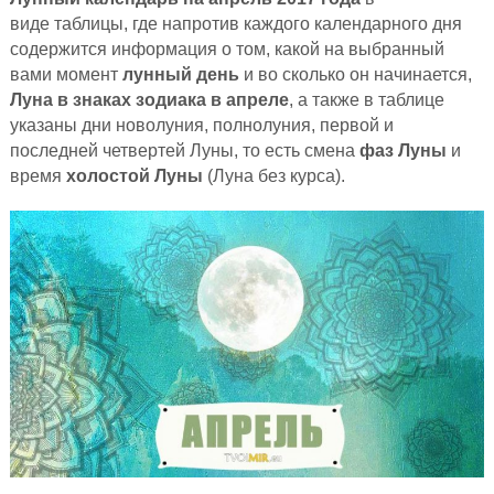
виде таблицы, где напротив каждого календарного дня
содержится информация о том, какой на выбранный
вами момент
лунный день
и во сколько он начинается,
Луна в знаках зодиака в апреле
, а также в таблице
указаны дни новолуния, полнолуния, первой и
последней четвертей Луны, то есть смена
фаз Луны
и
время
холостой Луны
(Луна без курса).