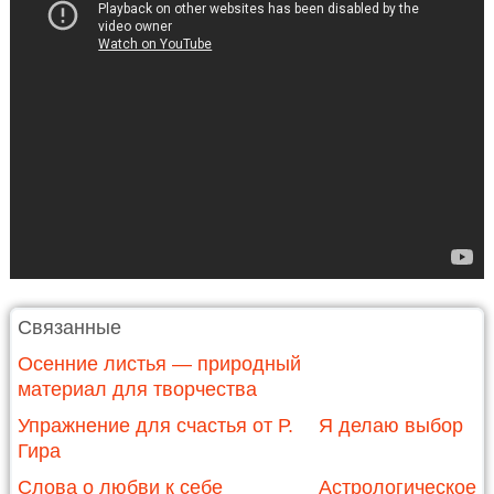
Связанные
Осенние листья — природный
материал для творчества
Упражнение для счастья от Р.
Я делаю выбор
Гира
Слова о любви к себе
Астрологическое