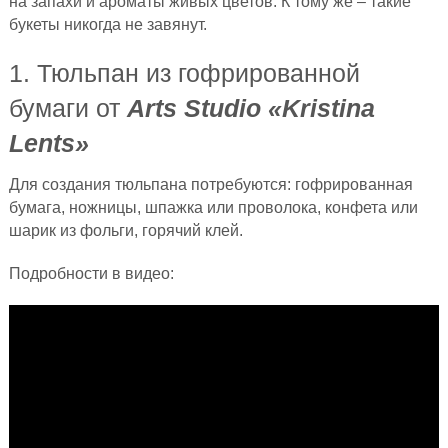
на запахи и ароматы живых цветов. К тому же – такие
букеты никогда не завянут.
1. Тюльпан из гофрированной
бумаги от
Arts Studio «Kristina
Lents»
Для создания тюльпана потребуются: гофрированная
бумага, ножницы, шпажка или проволока, конфета или
шарик из фольги, горячий клей.
Подробности в видео: