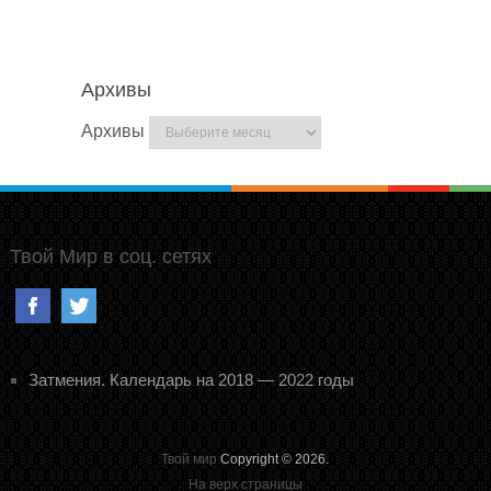
Архивы
Архивы
Твой Мир в соц. сетях
Затмения. Календарь на 2018 — 2022 годы
Твой мир
Copyright © 2026.
На верх страницы