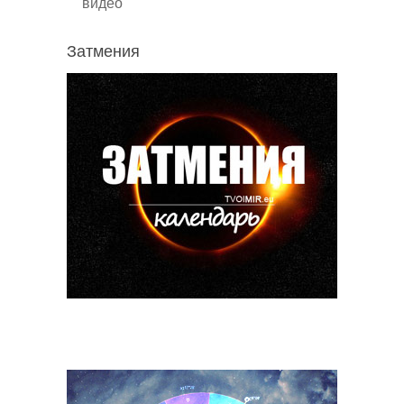
видео
Затмения