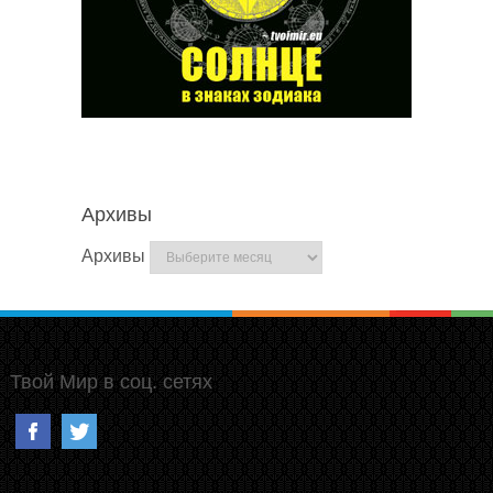
Архивы
Архивы
Твой Мир в соц. сетях