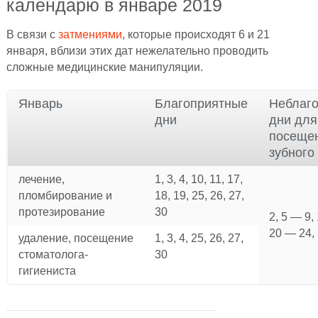
календарю в январе 2019
В связи с
затмениями
, которые происходят 6 и 21
января, вблизи этих дат нежелательно проводить
сложные медицинские манипуляции.
Январь
Благоприятные
Неблаг
дни
дни для
посеще
зубного
лечение,
1, 3, 4, 10, 11, 17,
пломбирование и
18, 19, 25, 26, 27,
протезирование
30
2, 5 — 9,
20 — 24, 
удаление, посещение
1, 3, 4, 25, 26, 27,
стоматолога-
30
гигиениста