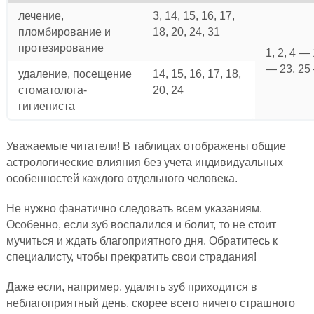
лечение,
3, 14, 15, 16, 17,
пломбирование и
18, 20, 24, 31
протезирование
1, 2, 4 — 
— 23, 25
удаление, посещение
14, 15, 16, 17, 18,
стоматолога-
20, 24
гигиениста
Уважаемые читатели! В таблицах отображены общие
астрологические влияния без учета индивидуальных
особенностей каждого отдельного человека.
Не нужно фанатично следовать всем указаниям.
Особенно, если зуб воспалился и болит, то не стоит
мучиться и ждать благоприятного дня. Обратитесь к
специалисту, чтобы прекратить свои страдания!
Даже если, например, удалять зуб приходится в
неблагоприятный день, скорее всего ничего страшного