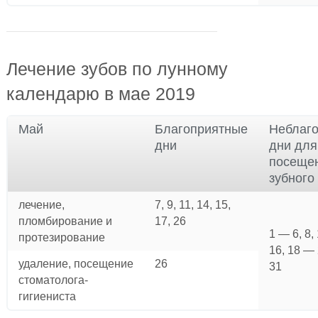
Лечение зубов по лунному
календарю в мае 2019
Май
Благоприятные
Неблаг
дни
дни для
посеще
зубного
лечение,
7, 9, 11, 14, 15,
пломбирование и
17, 26
1 — 6, 8, 
протезирование
16, 18 —
удаление, посещение
26
31
стоматолога-
гигиениста