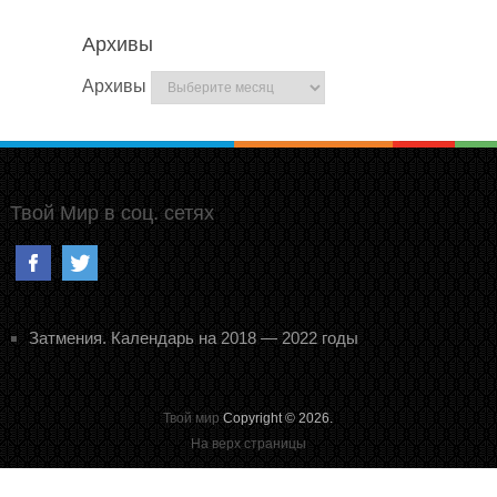
Архивы
Архивы
Твой Мир в соц. сетях
Затмения. Календарь на 2018 — 2022 годы
Твой мир
Copyright © 2026.
На верх страницы