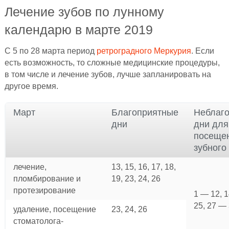
Лечение зубов по лунному
календарю в марте 2019
С 5 по 28 марта период
ретроградного Меркурия
. Если
есть возможность, то сложные медицинские процедуры,
в том числе и лечение зубов, лучше запланировать на
другое время.
Март
Благоприятные
Неблаг
дни
дни для
посеще
зубного
лечение,
13, 15, 16, 17, 18,
пломбирование и
19, 23, 24, 26
протезирование
1 — 12, 1
25, 27 —
удаление, посещение
23, 24, 26
стоматолога-