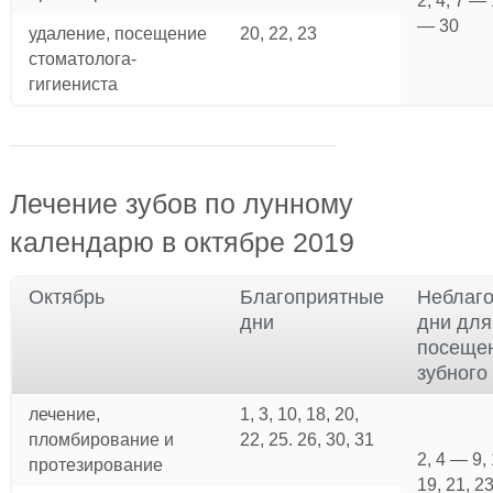
2, 4, 7 — 
— 30
удаление, посещение
20, 22, 23
стоматолога-
гигиениста
Лечение зубов по лунному
календарю в октябре 2019
Октябрь
Благоприятные
Неблаг
дни
дни для
посеще
зубного
лечение,
1, 3, 10, 18, 20,
пломбирование и
22, 25. 26, 30, 31
2, 4 — 9,
протезирование
19, 21, 2