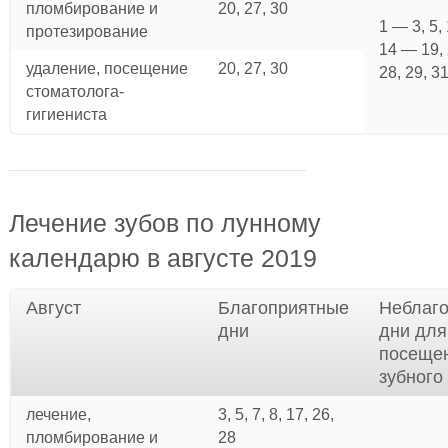
пломбирование и
20, 27, 30
1 — 3, 5,
протезирование
14 — 19,
удаление, посещение
20, 27, 30
28, 29, 3
стоматолога-
гигиениста
Лечение зубов по лунному
календарю в августе 2019
Август
Благоприятные
Неблаг
дни
дни для
посеще
зубного
лечение,
3, 5, 7, 8, 17, 26,
пломбирование и
28