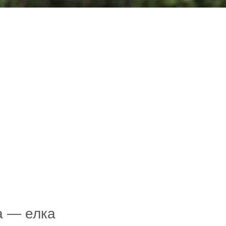
а — елка