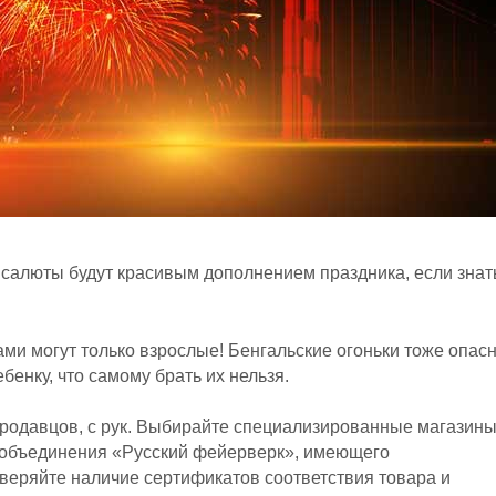
салюты будут красивым дополнением праздника, если знат
ми могут только взрослые! Бенгальские огоньки тоже опас
бенку, что самому брать их нельзя.
продавцов, с рук. Выбирайте специализированные магазины
объединения «Русский фейерверк», имеющего
оверяйте наличие сертификатов соответствия товара и