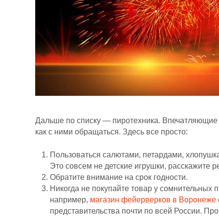
Дальше по списку — пиротехника. Впечатляющие 
как с ними обращаться. Здесь все просто:
Пользоваться салютами, петардами, хлопушка
Это совсем не детские игрушки, расскажите ре
Обратите внимание на срок годности.
Никогда не покупайте товар у сомнительных 
например,
магазин фейерверков в Воронеже
представительства почти по всей России. Пр