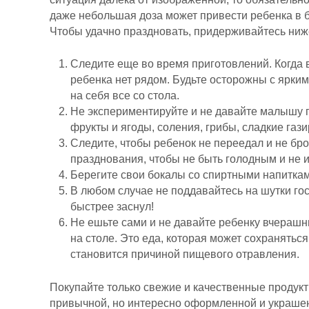
даже небольшая доза может привести ребенка в б
Чтобы удачно праздновать, придерживайтесь ниж
Следите еще во время приготовлений. Когда в
ребенка нет рядом. Будьте осторожны с ярки
на себя все со стола.
Не экспериментируйте и не давайте малышу п
фрукты и ягоды, соления, грибы, сладкие газ
Следите, чтобы ребенок не переедал и не брос
празднования, чтобы не быть голодным и не 
Берегите свои бокалы со спиртными напитка
В любом случае не поддавайтесь на шутки гос
быстрее заснул!
Не ешьте сами и не давайте ребенку вчерашни
на столе. Это еда, которая может сохранятьс
становится причиной пищевого отравления.
Покупайте только свежие и качественные продукт
привычной, но интересно оформленной и украшен