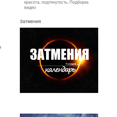
красота, подтянутость. Подборка
видео
Затмения
в