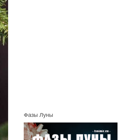
Фазы Луны