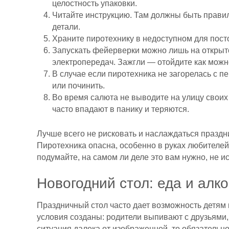
целостность упаковки.
Читайте инструкцию. Там должны быть правил
детали.
Храните пиротехнику в недоступном для пост
Запускать фейерверки можно лишь на открыт
электропередач. Зажгли — отойдите как можн
В случае если пиротехника не загорелась с п
или починить.
Во время салюта не выводите на улицу своих 
часто впадают в панику и теряются.
Лучше всего не рисковать и наслаждаться праздн
Пиротехника опасна, особенно в руках любителей
подумайте, на самом ли деле это вам нужно, не и
Новогодний стол: еда и алко
Праздничный стол часто дает возможность детям 
условия созданы: родители выпивают с друзьями, 
ситуация далека от изображенной, то обязательно 