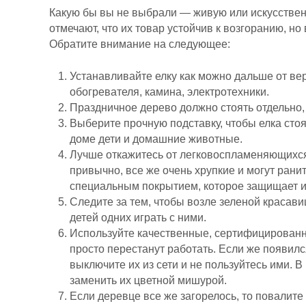
Какую бы вы не выбрали — живую или искусственн
отмечают, что их товар устойчив к возгоранию, но 
Обратите внимание на следующее:
Устанавливайте елку как можно дальше от в
обогревателя, камина, электротехники.
Праздничное дерево должно стоять отдельно,
Выберите прочную подставку, чтобы елка стоя
доме дети и домашние животные.
Лучше откажитесь от легковоспламеняющихся
привычно, все же очень хрупкие и могут ран
специальным покрытием, которое защищает и
Следите за тем, чтобы возле зеленой красави
детей одних играть с ними.
Используйте качественные, сертифицированн
просто перестанут работать. Если же появил
выключите их из сети и не пользуйтесь ими.
заменить их цветной мишурой.
Если деревце все же загорелось, то повалите