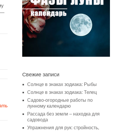
му
 —
Свежие записи
Солнце в знаках зодиака: Рыбы
Солнце в знаках зодиака: Телец
Садово-огородные работы по
ать
лунному календарю
Рассада без земли – находка для
садовода
Упражнения для рук: стройность,