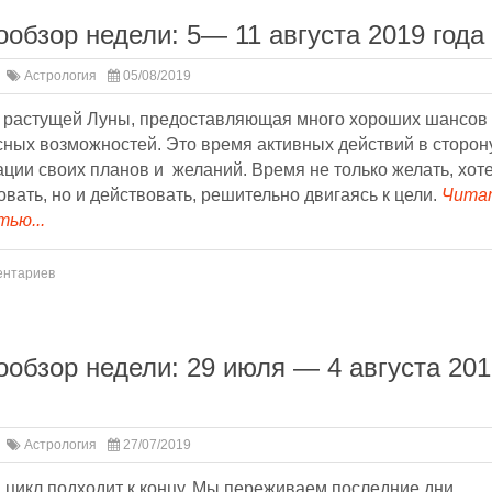
ообзор недели: 5— 11 августа 2019 года
Астрология
05/08/2019
 растущей Луны, предоставляющая много хороших шансов
сных возможностей. Это время активных действий в сторон
ции своих планов и желаний. Время не только желать, хоте
вать, но и действовать, решительно двигаясь к цели.
Чита
ью...
ентариев
ообзор недели: 29 июля — 4 августа 201
Астрология
27/07/2019
 цикл подходит к концу. Мы переживаем последние дни