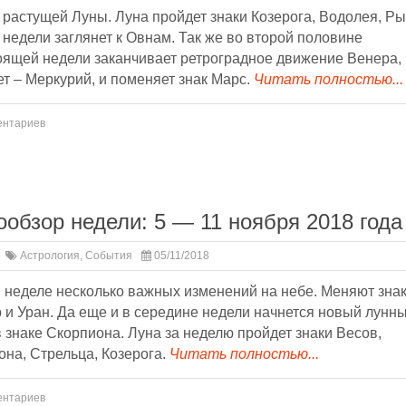
растущей Луны. Луна пройдет знаки Козерога, Водолея, Ры
 недели заглянет к Овнам. Так же во второй половине
оящей недели заканчивает ретроградное движение Венера,
т – Меркурий, и поменяет знак Марс.
Читать полностью...
ентариев
ообзор недели: 5 — 11 ноября 2018 года
Астрология
,
События
05/11/2018
 неделе несколько важных изменений на небе. Меняют зна
и Уран. Да еще и в середине недели начнется новый лунн
 знаке Скорпиона. Луна за неделю пройдет знаки Весов,
на, Стрельца, Козерога.
Читать полностью...
ентариев