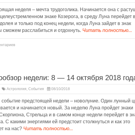
ящая неделя – мечта трудоголика. Начинается она с расту
целеустремленном знаке Козерога, в среду Луна перейдет 
долея и только под конец недели, когда Луна зайдет в знак
ы сможем расслабиться и отдохнуть.
Читать полностью...
ентариев
ообзор недели: 8 — 14 октября 2018 год
Астрология
,
События
08/10/2018
 событие предстоящей недели – новолуние. Один лунный ц
вается и начинается новый. За неделю Луна пройдет знаки
Скорпиона, Стрельца и в самом конце недели перейдет в зн
а. С какими энергиями ей предстоит столкнуться и как это
ет на нас?
Читать полностью...