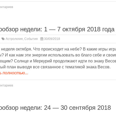
ентариев
ообзор недели: 1 — 7 октября 2018 года
Астрология
,
События
30/09/2018
неделя октября. Что происходит на небе? В какие игры игр
? И как нам эти энергии использовать во благо себе и свои
ющим? Солнце и Меркурий продолжают идти по знаку Весов
ый план выводя все связанное с тематикой знака Весов.
 полностью...
ентариев
ообзор недели: 24 — 30 сентября 2018