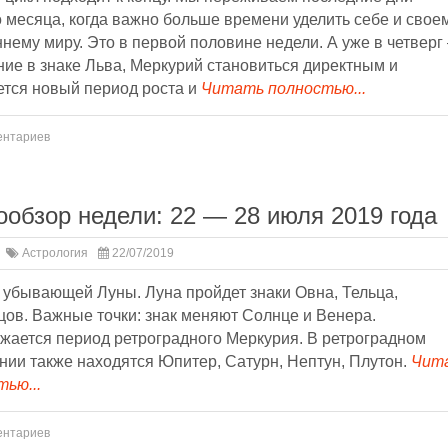
 месяца, когда важно больше времени уделить себе и свое
нему миру. Это в первой половине недели. А уже в четверг
ие в знаке Льва, Меркурий становиться директным и
ется новый период роста и
Читать полностью...
ентариев
ообзор недели: 22 — 28 июля 2019 года
Астрология
22/07/2019
 убывающей Луны. Луна пройдет знаки Овна, Тельца,
ов. Важные точки: знак меняют Солнце и Венера.
жается период ретроградного Меркурия. В ретроградном
нии также находятся Юпитер, Сатурн, Нептун, Плутон.
Чит
ью...
ентариев