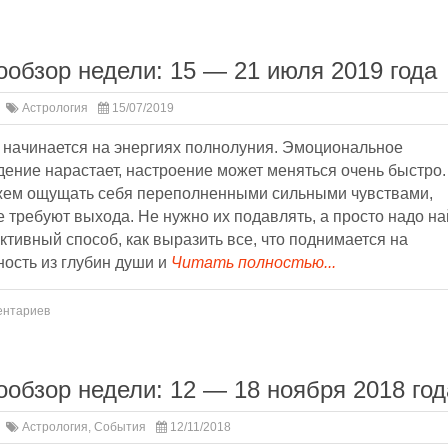
ообзор недели: 15 — 21 июля 2019 года
Астрология
15/07/2019
 начинается на энергиях полнолуния. Эмоциональное
ение нарастает, настроение может меняться очень быстро.
ем ощущать себя переполненными сильными чувствами,
 требуют выхода. Не нужно их подавлять, а просто надо на
ктивный способ, как выразить все, что поднимается на
ость из глубин души и
Читать полностью...
ентариев
ообзор недели: 12 — 18 ноября 2018 год
Астрология
,
События
12/11/2018