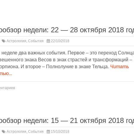
ообзор недели: 22 — 28 октября 2018 го
Астрология
,
События
22/10/2018
 неделе два важных события. Первое – это переход Солнца
ешенного знака Весов в знак страстей и трансформаций –
орпиона. И второе – Полнолуние в знаке Тельца.
Читать
ью...
ентариев
ообзор недели: 15 — 21 октября 2018 го
Астрология
,
События
15/10/2018