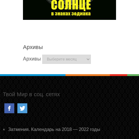
Архивы
Архивы
Твой Мир в соц. сетях
Затмения. Календарь на 2018 — 2022 годы