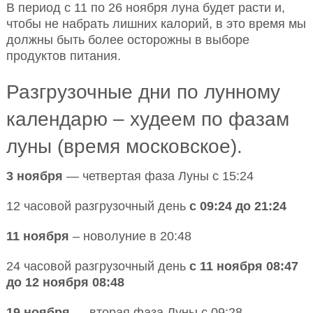
В период с 11 по 26 ноября луна будет расти и,
чтобы не набрать лишних калорий, в это время мы
должны быть более осторожны в выборе
продуктов питания.
Разгрузочные дни по лунному
календарю – худеем по фазам
луны (время московское).
3 ноября
— четвертая фаза Луны с 15:24
12 часовой разгрузочный день
с 09:24 до 21:24
11 ноября
– новолуние в 20:48
24 часовой разгрузочный день
с 11 ноября 08:47
до 12 ноября 08:48
19 ноября
— вторая фаза Луны с 09:28