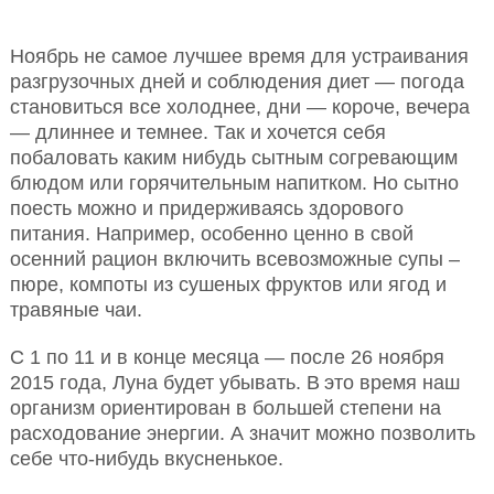
Ноябрь не самое лучшее время для устраивания
разгрузочных дней и соблюдения диет — погода
становиться все холоднее, дни — короче, вечера
— длиннее и темнее. Так и хочется себя
побаловать каким нибудь сытным согревающим
блюдом или горячительным напитком. Но сытно
поесть можно и придерживаясь здорового
питания. Например, особенно ценно в свой
осенний рацион включить всевозможные супы –
пюре, компоты из сушеных фруктов или ягод и
травяные чаи.
С 1 по 11 и в конце месяца — после 26 ноября
2015 года, Луна будет убывать. В
это время наш
организм ориентирован в большей степени на
расходование энергии. А значит можно позволить
себе что-нибудь вкусненькое.