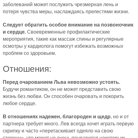
заболеваний может послужить чрезмерная лень и
потеря чувства меры, наслаждаясь прелестями жизни.
Следует обратить особое внимание на позвоночник
и сердце.
Своевременные профилактические
мероприятия, такие как массаж спины и регулярные
осмотры у кардиолога помогут избежать возможных
проблем со здоровьем.
Отношения:
Перед очарованием Льва невозможно устоять.
Будучи романтиком, он не может представить свою
жизнь без любви. Он способен очаровать и покорить
любое сердце.
В отношениях надежен, благороден и щедр
, но и от
партнера требует много. Лев всегда хочет играть первую
скрипку и часто «перетаскивает одеяло на свою
сторону», что может не очень понравится некоторым