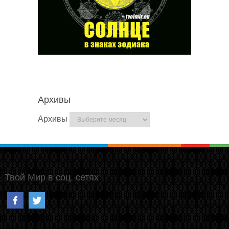
Архивы
Архивы
Твой Мир в соц. сетях