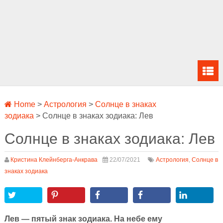
Home
>
Астрология
>
Солнце в знаках
зодиака
>
Солнце в знаках зодиака: Лев
Солнце в знаках зодиака: Лев
Кристина Клейнберга-Анкрава
22/07/2021
Астрология
,
Солнце в
знаках зодиака
Лев — пятый знак зодиака. На небе ему