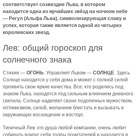
соответствует созвездие Льва, в котором
находится одна из ярчайших звёзд на ночном небе
— Регул (Альфа Льва), символизирующая славу и
успех, которая также является одной из четырех
королевских звезд.
Лев: общий гороскоп для
солнечного знака
Стихия —
ОГОНЬ
. Управляет Львом —
СОЛНЦЕ
. Здесь
Солнце находится у себя дома и может с полной силой
проявить свои яркие качества. Все, кто родились под
знаком Льва, находятся под сильным влиянием дневного
светила. Солнце наделяет своих подопечных мужеством,
оптимизмом, силой, желанием блистать и вызывать в
окружающих восхищение и восторг.
Типичный Лев это душа любой компании, очень любит
собирать вокруг себя толпы почитателей и находится в