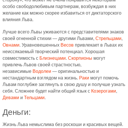
особо свободолюбивым партнерам, возбуждая в них
желание как можно скорее избавиться от диктаторского
влияния Льва.
Лучше всего Львы уживаются с представителями знаков
своей огненной стихии — другими Львами,
Стрельцами
,
Овнами
. Уравновешенных
Весов
привлекает в Львах их
неиссякаемый творческий потенциал. Хорошая
совместимость с
Близнецами
.
Скорпионы
могут
привлечь Львов своей страстностью,
независимые
Водолеи
— оригинальностью и
нестандартным взглядом на жизнь.
Раки
могут помочь
Львам поглубже заглянуть в свою душу и получше узнать
себя. Сложнее будет найти общий язык с
Козерогами
,
Девами
и
Тельцами
.
Деньги:
Жизнь Льва немыслима без роскоши и красивых вещей.