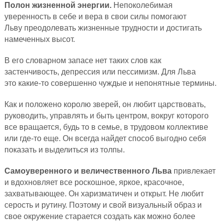
Полон жизненной энергии.
Непоколебимая
уверенность в себе и вера в свои силы помогают
Льву преодолевать жизненные трудности и достигать
намеченных высот.
В его словарном запасе нет таких слов как
застенчивость, депрессия или пессимизм. Для Льва
это какие-то совершенно чуждые и непонятные термины.
Как и положено королю зверей, он любит царствовать,
руководить, управлять и быть центром, вокруг которого
все вращается, будь то в семье, в трудовом коллективе
или где-то еще. Он всегда найдет способ выгодно себя
показать и выделиться из толпы.
Самоуверенного и величественного Льва
привлекает
и вдохновляет все роскошное, яркое, красочное,
захватывающее. Он харизматичен и открыт. Не любит
серость и рутину. Поэтому и свой визуальный образ и
свое окружение старается создать как можно более