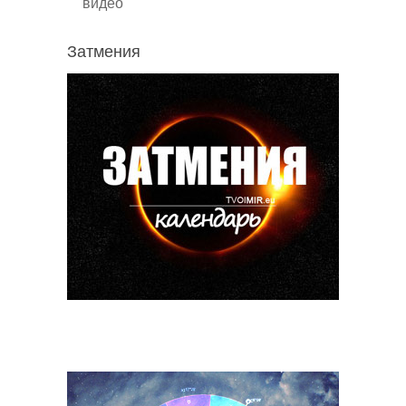
видео
Затмения