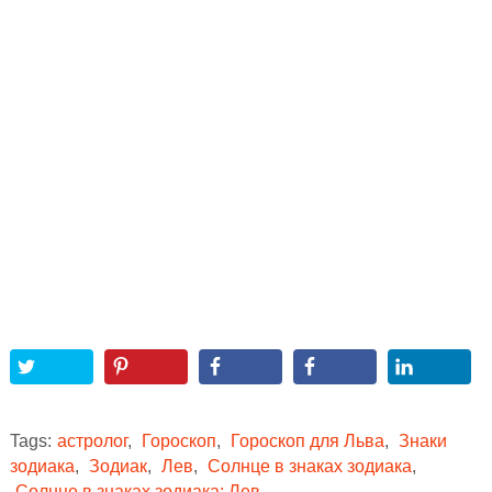
Tags:
астролог
,
Гороскоп
,
Гороскоп для Льва
,
Знаки
зодиака
,
Зодиак
,
Лев
,
Солнце в знаках зодиака
,
Солнце в знаках зодиака: Лев