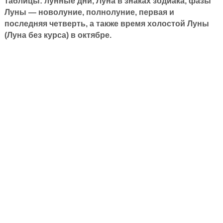
таблицы: лунные дни, Луна в знаках зодиака, фазы
Луны — новолуние, полнолуние, первая и
последняя четверть, а также время холостой Луны
(Луна без курса) в октябре.