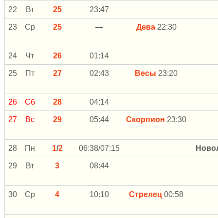
22
Вт
25
23:47
23
Ср
25
—
Дева
22:30
24
Чт
26
01:14
25
Пт
27
02:43
Весы
23:20
26
Сб
28
04:14
27
Вс
29
05:44
Скорпион
23:30
28
Пн
1
/
2
06:38/07:15
Ново
29
Вт
3
08:44
30
Ср
4
10:10
Стрелец
00:58