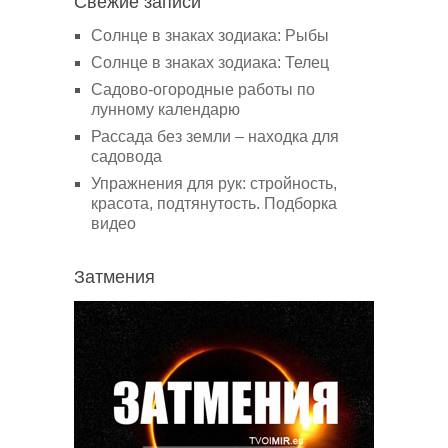
Свежие записи
Солнце в знаках зодиака: Рыбы
Солнце в знаках зодиака: Телец
Садово-огородные работы по
лунному календарю
Рассада без земли – находка для
садовода
Упражнения для рук: стройность,
красота, подтянутость. Подборка
видео
Затмения