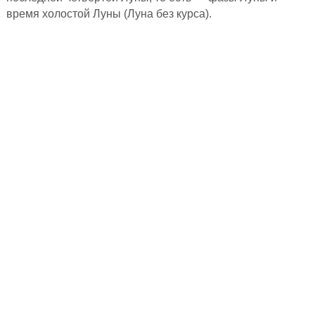
время холостой Луны (Луна без курса).