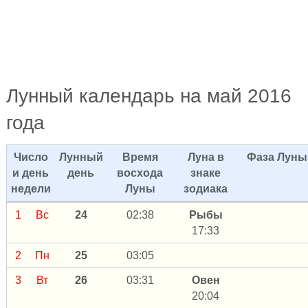
Лунный календарь на май 2016
года
Число
Лунный
Время
Луна в
Фаза Луны
и день
день
восхода
знаке
недели
Луны
зодиака
1
Вс
24
02:38
Рыбы
17:33
2
Пн
25
03:05
3
Вт
26
03:31
Овен
20:04