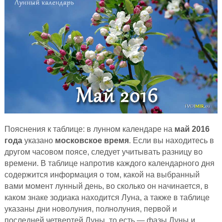
Пояснения к таблице: в лунном календаре на
май 2016
года
указано
московское время
. Если вы находитесь в
другом часовом поясе, следует учитывать разницу во
времени. В таблице напротив каждого календарного дня
содержится информация о том, какой на выбранный
вами момент лунный день, во сколько он начинается, в
каком знаке зодиака находится Луна, а также в таблице
указаны дни новолуния, полнолуния, первой и
последней четвертей Луны, то есть — фазы Луны и