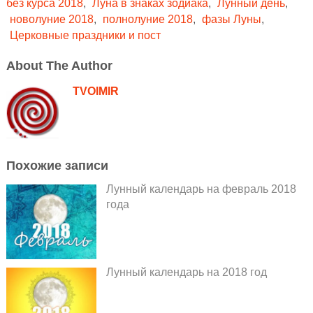
без курса 2018
,
Луна в знаках зодиака
,
Лунный день
,
новолуние 2018
,
полнолуние 2018
,
фазы Луны
,
Церковные праздники и пост
About The Author
TVOIMIR
Похожие записи
Лунный календарь на февраль 2018
года
Лунный календарь на 2018 год