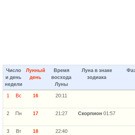
Число
Лунный
Время
Луна в знаке
Фа
и день
день
восхода
зодиака
недели
Луны
1
Вс
16
20:11
2
Пн
17
21:27
Скорпион
01:57
3
Вт
18
22:40