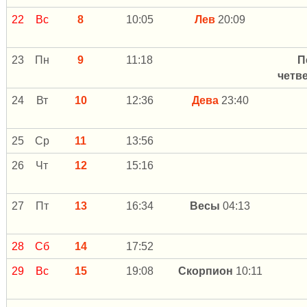
22
Вс
8
10:05
Лев
20:09
23
Пн
9
11:18
П
четв
24
Вт
10
12:36
Дева
23:40
25
Ср
11
13:56
26
Чт
12
15:16
27
Пт
13
16:34
Весы
04:13
28
Сб
14
17:52
29
Вс
15
19:08
Скорпион
10:11