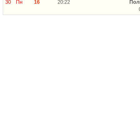
30
Пн
16
20:22
Пол