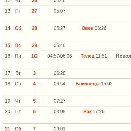
12
Чт
26
04:46
13
Пт
27
05:07
14
Сб
28
05:27
Овен
06:26
15
Вс
29
05:46
16
Пн
1
/
2
04:57/06:06
Телец
11:51
Новол
17
Вт
3
06:28
18
Ср
4
06:54
Близнецы
15:02
19
Чт
5
07:27
20
Пт
6
08:08
Рак
17:26
21
Сб
7
09:01