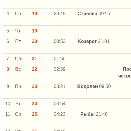
4
Ср
19
23:49
Стрелец
09:55
5
Чт
19
—
6
Пт
20
00:53
Козерог
21:01
7
Сб
21
01:50
8
Вс
22
02:39
По
четв
9
Пн
23
03:21
Водолей
09:50
10
Вт
24
03:54
11
Ср
25
04:23
Рыбы
21:40