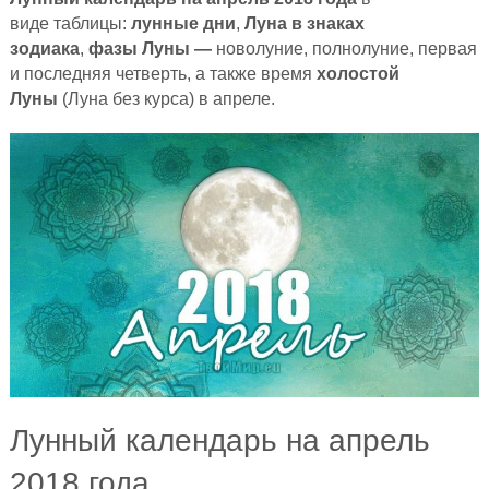
виде таблицы:
лунные дни
,
Луна в знаках
зодиака
,
фазы Луны —
новолуние, полнолуние, первая
и последняя четверть, а также время
холостой
Луны
(Луна без курса) в апреле.
Лунный календарь на апрель
2018 года