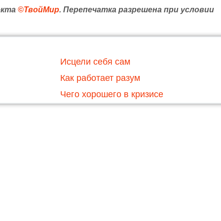
екта
©ТвойМир
. Перепечатка разрешена при условии
Исцели себя сам
Как работает разум
Чего хорошего в кризисе