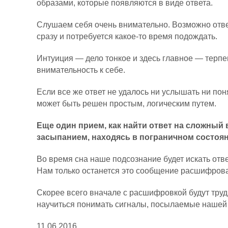
образами, которые появляются в виде ответа.
Слушаем себя очень внимательно. Возможно отве
сразу и потребуется какое-то время подождать.
Интуиция — дело тонкое и здесь главное — терпе
внимательность к себе.
Если все же ответ не удалось ни услышать ни по
может быть решен простым, логическим путем.
Еще один прием, как найти ответ на сложный 
засыпанием, находясь в пограничном состоя
Во время сна наше подсознание будет искать отв
Нам только останется это сообщение расшифрова
Скорее всего вначале с расшифровкой будут труд
научиться понимать сигналы, посылаемые нашей
11.06.2016.