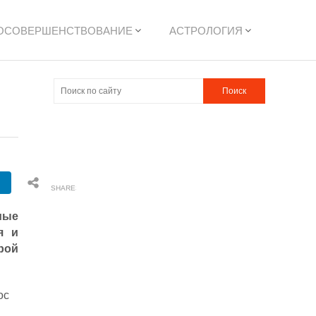
ОСОВЕРШЕНСТВОВАНИЕ
АСТРОЛОГИЯ
SHARES
мые
я и
рой
ос