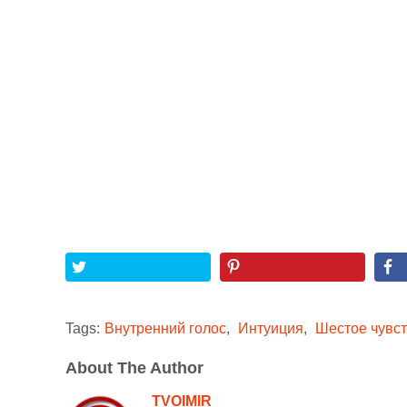
Tags:
Внутренний голос
,
Интуиция
,
Шестое чувс
About The Author
TVOIMIR