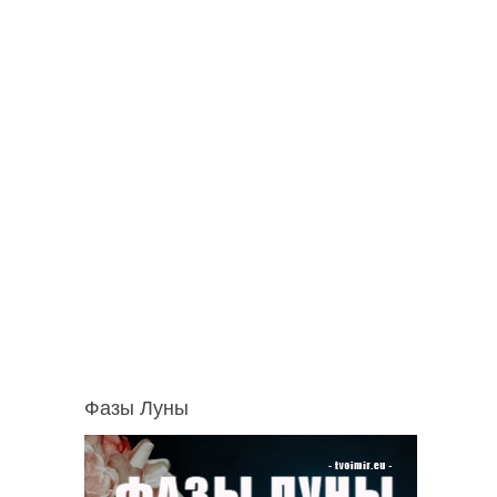
Фазы Луны