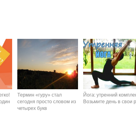
егко!
Термин «гуру» стал
Йога: утренний компле
 один
сегодня просто словом из
Возьмите день в свои 
четырех букв