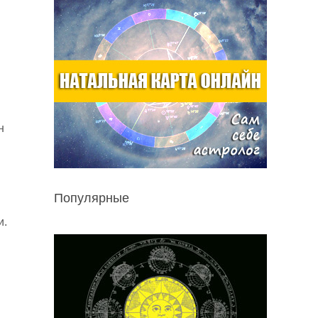
н
Популярные
и.