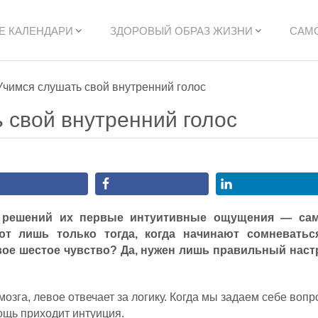
Е КАЛЕНДАРИ
ЗДОРОВЫЙ ОБРАЗ ЖИЗНИ
САМ
Учимся слушать свой внутренний голос
 свой внутренний голос
х решений их первые интуитивные ощущения — са
 лишь только тогда, когда начинают сомневатьс
вое шестое чувство? Да, нужен лишь правильный наст
зга, левое отвечает за логику. Когда мы задаем себе вопр
мощь приходит интуиция.