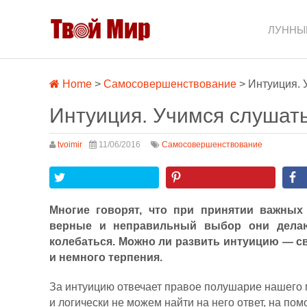
ЛУННЫ
Home
>
Самосовершенствование
>
Интуиция. 
Интуиция. Учимся слушать
tvoimir
11/06/2016
Самосовершенствование
Многие говорят, что при принятии важны
верные и неправильный выбор они делают
колебаться. Можно ли развить интуицию — с
и немного терпения.
За интуицию отвечает правое полушарие нашего мо
и логически не можем найти на него ответ, на по