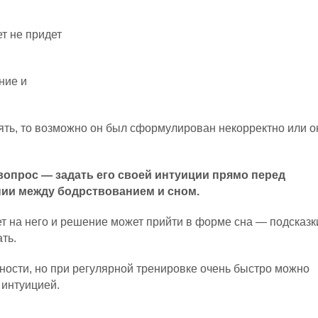
т не придет
ние и
нять, то возможно он был сформулирован некорректно или о
вопрос — задать его своей интуиции прямо перед
нии между бодрствованием и сном.
ет на него и решение может прийти в форме сна — подсказк
ть.
ности, но при регулярной тренировке очень быстро можно
 интуицией.