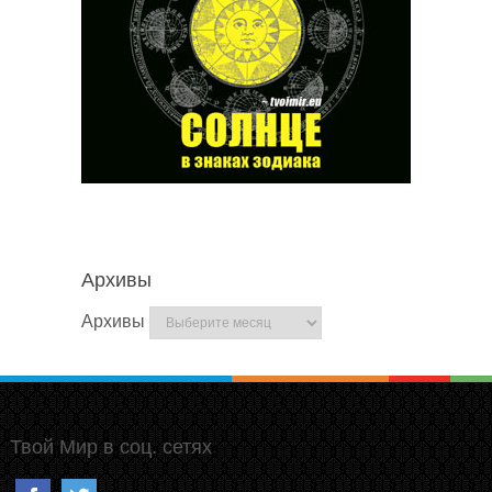
Архивы
Архивы
Твой Мир в соц. сетях