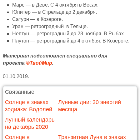
Марс — в Деве. С 4 октября в Весах.
Юпитер — в Стрельце до 2 декабря.
Сатурн — в Козероге.
Уран — ретроградный в Тельце.
Нептун — ретроградный до 28 ноября. В Рыбах.
Плутон — ретроградный до 4 октября. В Козероге.
Материал подготовлен специально для
проекта
©ТвойМир
.
01.10.2019.
Связанные
Солнце в знаках
Лунные дни: 30 энергий
зодиака: Водолей
месяца
Лунный календарь
на декабрь 2020
Солнце в
Транзитная Луна в знаках