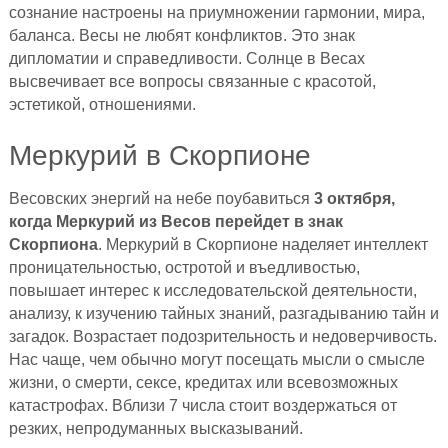
сознание настроены на приумножении гармонии, мира,
баланса. Весы не любят конфликтов. Это знак
дипломатии и справедливости. Солнце в Весах
высвечивает все вопросы связанные с красотой,
эстетикой, отношениями.
Меркурий в Скорпионе
Весовских энергий на небе поубавиться
3 октября,
когда Меркурий из Весов перейдет в знак
Скорпиона
. Меркурий в Скорпионе наделяет интеллект
проницательностью, остротой и въедливостью,
повышает интерес к исследовательской деятельности,
анализу, к изучению тайных знаний, разгадыванию тайн и
загадок. Возрастает подозрительность и недоверчивость.
Нас чаще, чем обычно могут посещать мысли о смысле
жизни, о смерти, сексе, кредитах или всевозможных
катастрофах. Вблизи 7 числа стоит воздержаться от
резких, непродуманных высказываний.