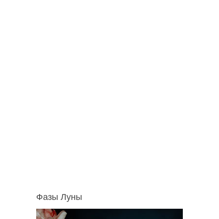
Фазы Луны