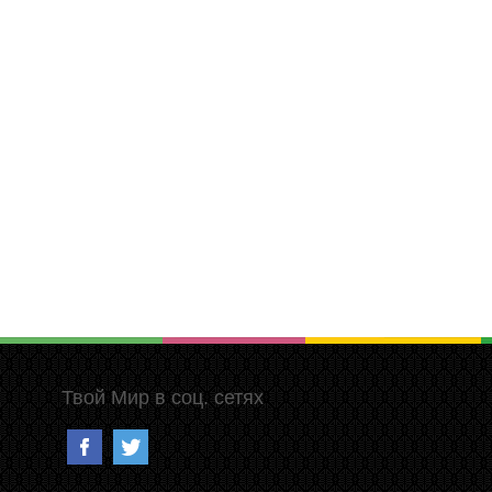
Твой Мир в соц. сетях