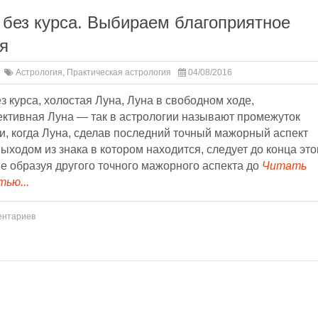
 без курса. Выбираем благоприятное
я
Астрология
,
Практическая астрология
04/08/2016
з курса, холостая Луна, Луна в свободном ходе,
ктивная Луна — так в астрологии называют промежуток
, когда Луна, сделав последний точный мажорный аспект
ыходом из знака в котором находится, следует до конца это
не образуя другого точного мажорного аспекта до
Читать
ью...
ентариев