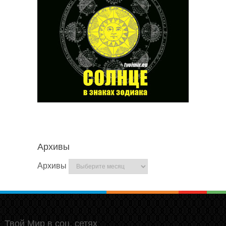
Архивы
Архивы
Твой Мир в соц. сетях