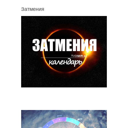
Затмения