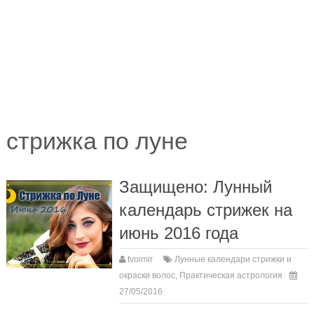
стрижка по луне
Защищено: Лунный
календарь стрижек на
июнь 2016 года
tvoimir
Лунные календари стрижки и
окраски волос
,
Практическая астрология
27/05/2016