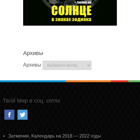
Архивы
Архивы
Твой Мир в соц. сетях
Затмения. Календарь на 2018 — 2022 годы