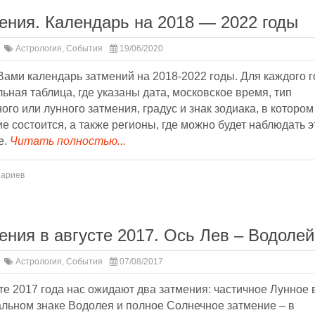
ения. Календарь на 2018 — 2022 годы
Астрология
,
События
19/06/2020
ами календарь затмений на 2018-2022 годы. Для каждого г
ьная таблица, где указаны дата, московское время, тип
ого или лунного затмения, градус и знак зодиака, в котором
е состоится, а также регионы, где можно будет наблюдать э
е.
Читать полностью...
тариев
ения в августе 2017. Ось Лев – Водолей
Астрология
,
События
07/08/2017
те 2017 года нас ожидают два затмения: частичное Лунное 
альном знаке Водолея и полное Солнечное затмение – в