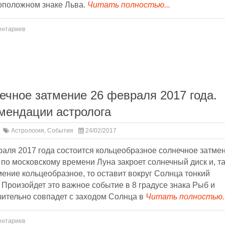
оположном знаке Льва.
Читать полностью...
ентариев
ечное затмение 26 февраля 2017 года.
мендации астролога
Астрология
,
События
24/02/2017
аля 2017 года состоится кольцеобразное солнечное затмен
 по московскому времени Луна закроет солнечный диск и, та
мение кольцеобразное, то оставит вокруг Солнца тонкий
 Произойдет это важное событие в 8 градусе знака Рыб и
зительно совпадет с заходом Солнца в
Читать полностью..
ентариев