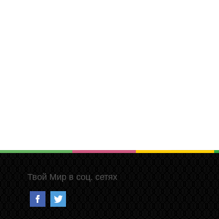
Твой Мир в соц. сетях