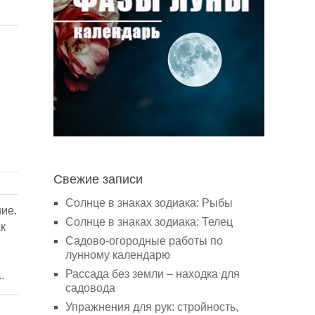
Свежие записи
Солнце в знаках зодиака: Рыбы
ие.
Солнце в знаках зодиака: Телец
к
Садово-огородные работы по
лунному календарю
Рассада без земли – находка для
.
садовода
Упражнения для рук: стройность,