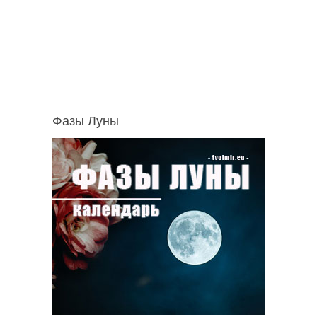
Фазы Луны