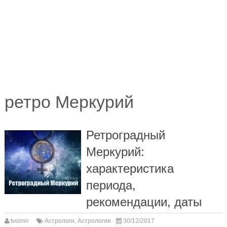
ретро Меркурий
Ретроградный
Меркурий:
характеристика
периода,
рекомендации, даты
tvoimir
Астрологи
,
Астрология
30/12/2017