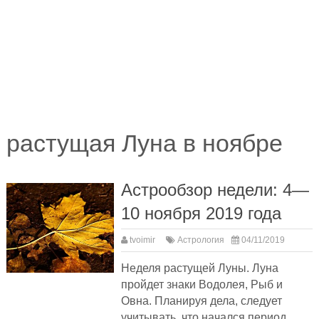
растущая Луна в ноябре
Астрообзор недели: 4—
10 ноября 2019 года
tvoimir
Астрология
04/11/2019
Неделя растущей Луны. Луна
пройдет знаки Водолея, Рыб и
Овна. Планируя дела, следует
учитывать, что начался период