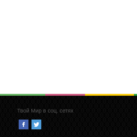
Твой Мир в соц. сетях