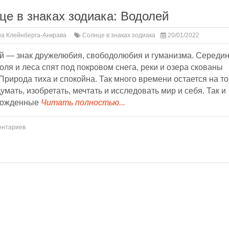
це в знаках зодиака: Водолей
а Клейнберга-Анкрава
Солнце в знаках зодиака
20/01/2022
й — знак дружелюбия, свободолюбия и гуманизма. Середи
оля и леса спят под покровом снега, реки и озера скованы
Природа тиха и спокойна. Так много времени остается на то
умать, изобретать, мечтать и исследовать мир и себя. Так и
рожденные
Читать полностью...
ентариев