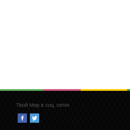
Твой Мир в соц. сетях