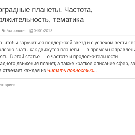
оградные планеты. Частота,
олжительность, тематика
Астрология
04/01/2018
о, чтобы заручиться поддержкой звезд и с успехом вести св
олезно знать, как движутся планеты — в прямом направлен
ять. В этой статье — о частоте и продолжительности
адного движения планет, а также краткое описание сфер, з
 отвечает каждая из
Читать полностью...
ентариев