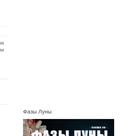
ои
ии
а
Фазы Луны