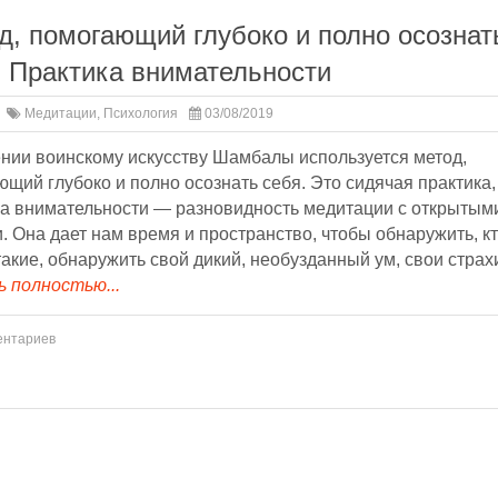
д, помогающий глубоко и полно осознат
. Практика внимательности
Медитации
,
Психология
03/08/2019
ении воинскому искусству Шамбалы используется метод,
щий глубоко и полно осознать себя. Это сидячая практика,
ка внимательности — разновидность медитации с открытым
. Она дает нам время и пространство, чтобы обнаружить, к
акие, обнаружить свой дикий, необузданный ум, свои страх
 полностью...
ентариев