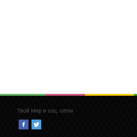
Твой Мир в соц. сетях