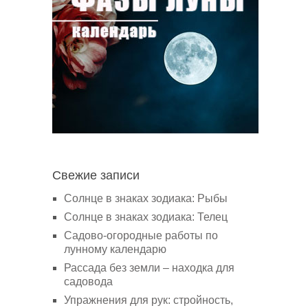
Свежие записи
Солнце в знаках зодиака: Рыбы
Солнце в знаках зодиака: Телец
Садово-огородные работы по
лунному календарю
Рассада без земли – находка для
садовода
Упражнения для рук: стройность,