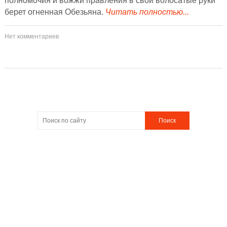
полномочия и вожжи правления в свои волосатые руки
берет огненная Обезьяна.
Читать полностью...
Нет комментариев