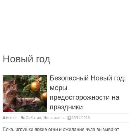
Новый год
Безопасный Новый год:
меры
предосторожности на
праздники
tvoimir
События
,
Школа жизни
30/12/2018
Елка, игрушки яркие огни и ожидание чуда вызывают