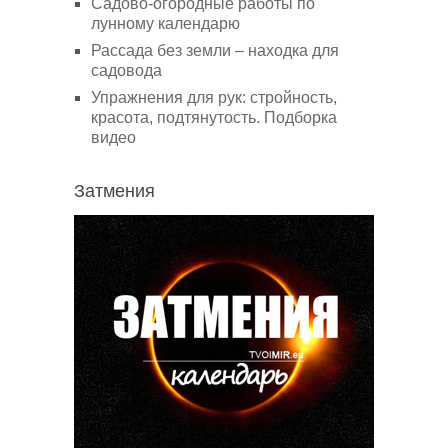
Садово-огородные работы по
лунному календарю
Рассада без земли – находка для
садовода
Упражнения для рук: стройность,
красота, подтянутость. Подборка
видео
Затмения