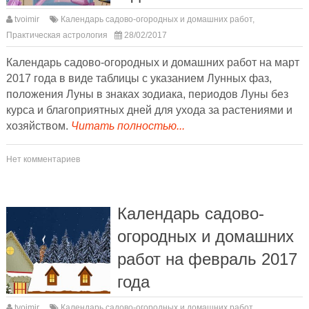
tvoimir
Календарь садово-огородных и домашних работ
,
Практическая астрология
28/02/2017
Календарь садово-огородных и домашних работ на март
2017 года в виде таблицы с указанием Лунных фаз,
положения Луны в знаках зодиака, периодов Луны без
курса и благоприятных дней для ухода за растениями и
хозяйством.
Читать полностью...
Нет комментариев
Календарь садово-
огородных и домашних
работ на февраль 2017
года
tvoimir
Календарь садово-огородных и домашних работ
,