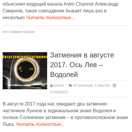
объясняет ведущий канала Astro Channel Александр
Смирнов, такое совпадение бывает лишь раз в
несколько
Читать полностью...
Нет комментариев
Затмения в августе
2017. Ось Лев –
Водолей
tvoimir
Астрология
,
События
07/08/2017
В августе 2017 года нас ожидают два затмения:
частичное Лунное в зодиакальном знаке Водолея и
полное Солнечное затмение – в противоположном знаке
Льва.
Читать полностью...