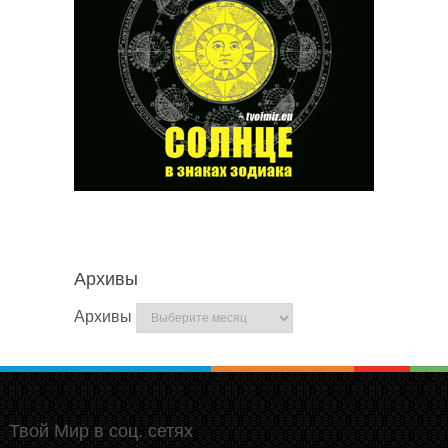
Архивы
Архивы
Твой Мир в соц. сетях