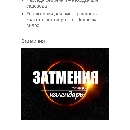
Рассада без земли – находка для
садовода
Упражнения для рук: стройность,
красота, подтянутость. Подборка
видео
Затмения