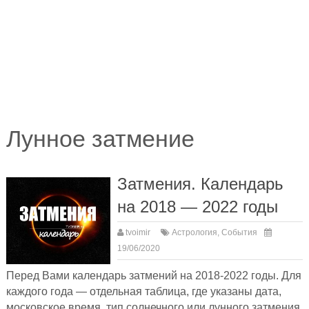
Лунное затмение
Затмения. Календарь
на 2018 — 2022 годы
tvoimir
Астрология
,
События
19/06/2020
Перед Вами календарь затмений на 2018-2022 годы. Для
каждого года — отдельная таблица, где указаны дата,
московское время, тип солнечного или лунного затмения,