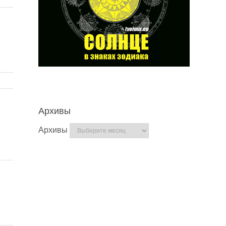
в
Архивы
Архивы