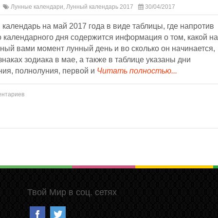
Лунные календари
,
Лунный календарь 2017
30/04/2017
календарь на май 2017 года в виде таблицы, где напротив
 календарного дня содержится информация о том, какой на
ый вами момент лунный день и во сколько он начинается,
знаках зодиака в мае, а также в таблице указаны дни
ния, полнолуния, первой и
Читать полностью...
ентариев
Твой Мир в соц. сетях