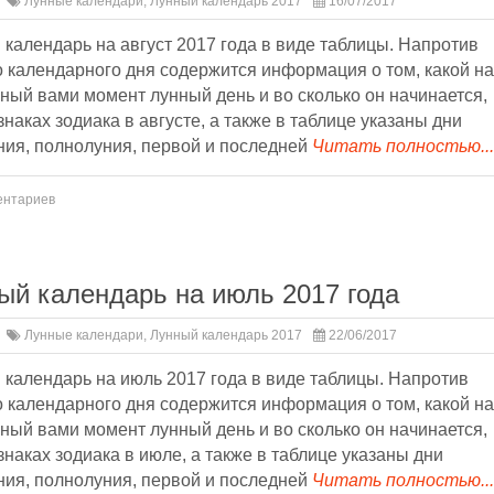
Лунные календари
,
Лунный календарь 2017
16/07/2017
календарь на август 2017 года в виде таблицы. Напротив
 календарного дня содержится информация о том, какой на
ый вами момент лунный день и во сколько он начинается,
знаках зодиака в августе, а также в таблице указаны дни
ния, полнолуния, первой и последней
Читать полностью...
ентариев
ый календарь на июль 2017 года
Лунные календари
,
Лунный календарь 2017
22/06/2017
календарь на июль 2017 года в виде таблицы. Напротив
 календарного дня содержится информация о том, какой на
ый вами момент лунный день и во сколько он начинается,
знаках зодиака в июле, а также в таблице указаны дни
ния, полнолуния, первой и последней
Читать полностью...