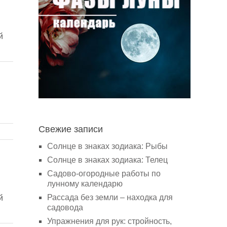
й
Свежие записи
Солнце в знаках зодиака: Рыбы
Солнце в знаках зодиака: Телец
Садово-огородные работы по
лунному календарю
Рассада без земли – находка для
й
садовода
Упражнения для рук: стройность,