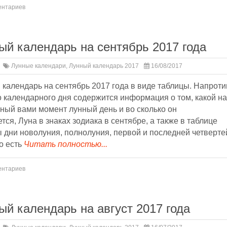
ентариев
ый календарь на сентябрь 2017 года
Лунные календари
,
Лунный календарь 2017
16/08/2017
календарь на сентябрь 2017 года в виде таблицы. Напроти
 календарного дня содержится информация о том, какой на
ный вами момент лунный день и во сколько он
тся, Луна в знаках зодиака в сентябре, а также в таблице
 дни новолуния, полнолуния, первой и последней четверте
о есть
Читать полностью...
ентариев
ый календарь на август 2017 года