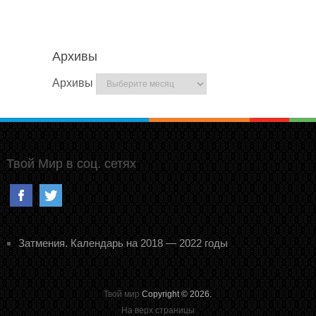
Архивы
Архивы
Твой Мир в соц. сетях
Затмения. Календарь на 2018 — 2022 годы
Твой мир
Copyright © 2026.
На верх страницы