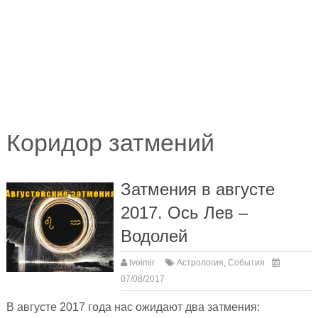
Коридор затмений
Затмения в августе
2017. Ось Лев –
Водолей
tvoimir
Астрология
,
События
07/08/2017
В августе 2017 года нас ожидают два затмения: