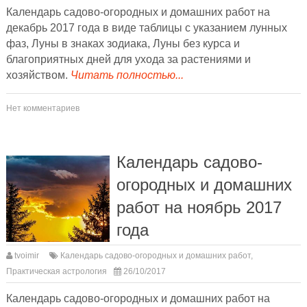
Календарь садово-огородных и домашних работ на
декабрь 2017 года в виде таблицы с указанием лунных
фаз, Луны в знаках зодиака, Луны без курса и
благоприятных дней для ухода за растениями и
хозяйством.
Читать полностью...
Нет комментариев
Календарь садово-
огородных и домашних
работ на ноябрь 2017
года
tvoimir
Календарь садово-огородных и домашних работ
,
Практическая астрология
26/10/2017
Календарь садово-огородных и домашних работ на