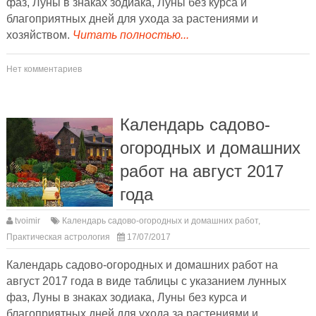
фаз, Луны в знаках зодиака, Луны без курса и
благоприятных дней для ухода за растениями и
хозяйством.
Читать полностью...
Нет комментариев
Календарь садово-
огородных и домашних
работ на август 2017
года
tvoimir
Календарь садово-огородных и домашних работ
,
Практическая астрология
17/07/2017
Календарь садово-огородных и домашних работ на
август 2017 года в виде таблицы с указанием лунных
фаз, Луны в знаках зодиака, Луны без курса и
благоприятных дней для ухода за растениями и