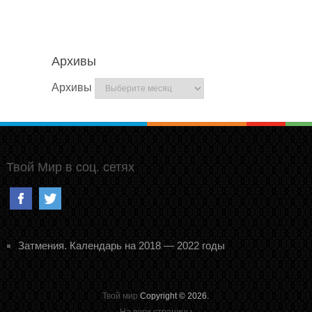
Архивы
Архивы
Твой Мир в соц. сетях
Затмения. Календарь на 2018 — 2022 годы
Твой мир
Copyright © 2026.
На верх страницы