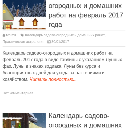
огородных и домашних
работ на февраль 2017
года
tvoimir
Календарь садово-огородных и домашних работ
,
Практическая астрология
30/01/2017
Календарь садово-огородных и домашних работ на
февраль 2017 года в виде таблицы с указанием Лунных
фаз, Луны в знаках зодиака, Луны без курса и
благоприятных дней для ухода за растениями и
хозяйством.
Читать полностью...
Нет комментариев
Календарь садово-
огородных и домашних