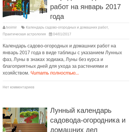
работ на январь 2017
года
tvoimir
Календарь садово-огородных и домашних работ
,
Практическая астрология
04/01/2017
Календарь садово-огородных и домашних работ на
январь 2017 года в виде таблицы с указанием Лунных
фаз, Луны в знаках зодиака, Луны без курса и
благоприятных дней для ухода за растениями и
хозяйством.
Читать полностью...
Нет комментариев
Лунный календарь
садовода-огородника и
домашних дел