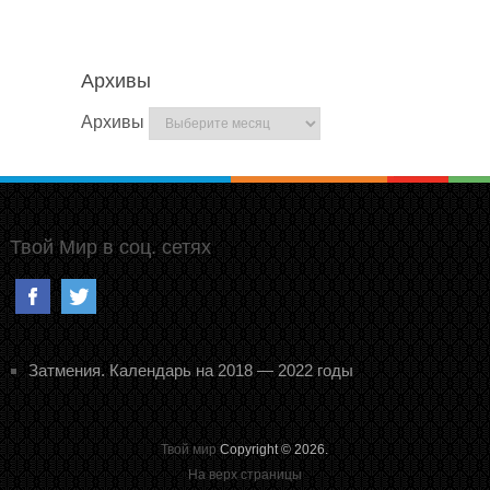
Архивы
Архивы
Твой Мир в соц. сетях
Затмения. Календарь на 2018 — 2022 годы
Твой мир
Copyright © 2026.
На верх страницы