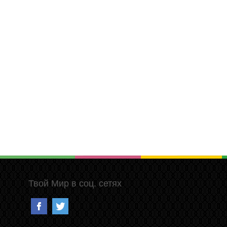
Твой Мир в соц. сетях