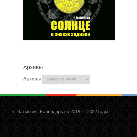
Архивы
Архивы
Затмения. Календарь на 2018 — 2022 годы