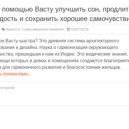
с помощью Васту улучшить сон, продлит
дость и сохранить хорошее самочувств
Красота
,
Самосовершенствование
18/07/2018
ое Васту-шастра? Это древняя система архитектурного
ования и дизайна. Наука о гармонизации окружающего
нства, пришедшая к нам из Индии. Это ведические знания,
мощи которых в домах и помещениях создаются благоприя
 для гармоничного развития и благосостояния жильцов.
 полностью...
ентариев