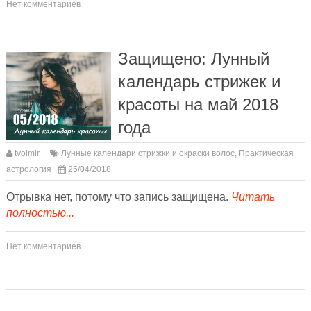
Нет комментариев
Защищено: Лунный
календарь стрижек и
красоты на май 2018
года
tvoimir
Лунные календари стрижки и окраски волос
,
Практическая
астрология
25/04/2018
Отрывка нет, потому что запись защищена.
Читать
полностью...
Нет комментариев