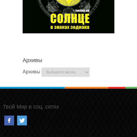
Архивы
Архивы
Твой Мир в соц. сетях