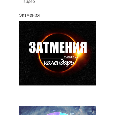
видео
Затмения