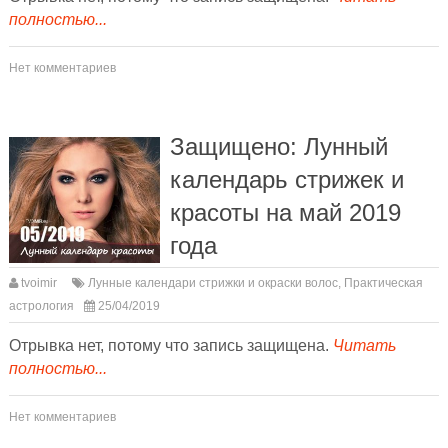
полностью...
Нет комментариев
Защищено: Лунный
календарь стрижек и
красоты на май 2019
года
tvoimir
Лунные календари стрижки и окраски волос
,
Практическая
астрология
25/04/2019
Отрывка нет, потому что запись защищена.
Читать
полностью...
Нет комментариев