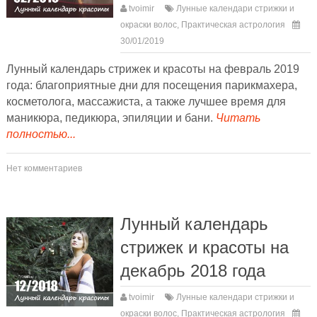
tvoimir
Лунные календари стрижки и
окраски волос
,
Практическая астрология
30/01/2019
Лунный календарь стрижек и красоты на февраль 2019
года: благоприятные дни для посещения парикмахера,
косметолога, массажиста, а также лучшее время для
маникюра, педикюра, эпиляции и бани.
Читать
полностью...
Нет комментариев
Лунный календарь
стрижек и красоты на
декабрь 2018 года
tvoimir
Лунные календари стрижки и
окраски волос
,
Практическая астрология