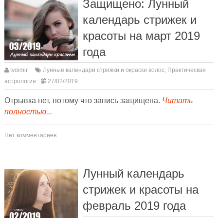
Защищено: Лунный
календарь стрижек и
красоты на март 2019
года
tvoimir
Лунные календари стрижки и окраски волос
,
Практическая
астрология
27/02/2019
Отрывка нет, потому что запись защищена.
Читать
полностью...
Нет комментариев
Лунный календарь
стрижек и красоты на
февраль 2019 года