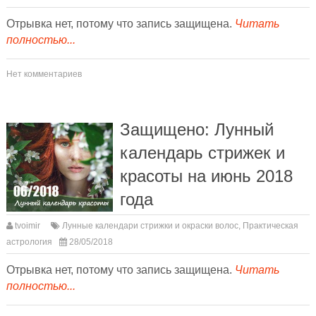
Отрывка нет, потому что запись защищена.
Читать
полностью...
Нет комментариев
Защищено: Лунный
календарь стрижек и
красоты на июнь 2018
года
tvoimir
Лунные календари стрижки и окраски волос
,
Практическая
астрология
28/05/2018
Отрывка нет, потому что запись защищена.
Читать
полностью...