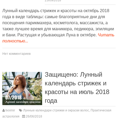
23/09/2018
Лунный календарь стрижек и красоты на октябрь 2018
года в виде таблицы: самые благоприятные дни для
посещения парикмахера, косметолога, массажиста, а
также лучшее время для маникюра, педикюра, эпиляции
и бани. Растущая и убывающая Луна в октябре.
Читать
полностью...
Нет комментариев
Защищено: Лунный
календарь стрижек и
красоты на июль 2018
года
tvoimir
Лунные календари стрижки и окраски волос
,
Практическая
астрология
26/06/2018