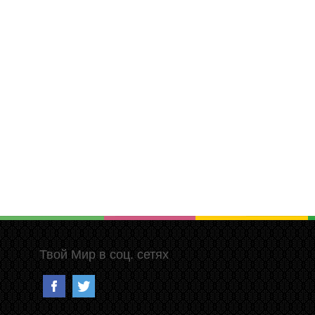
Твой Мир в соц. сетях