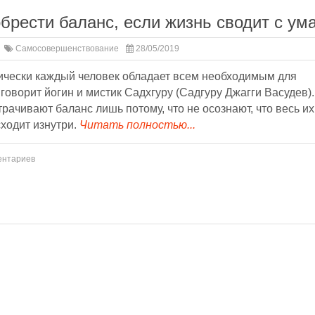
обрести баланс, если жизнь сводит с ум
Самосовершенствование
28/05/2019
ически каждый человек обладает всем необходимым для
говорит йогин и мистик Садхгуру (Садгуру Джагги Васудев).
рачивают баланс лишь потому, что не осознают, что весь их
ходит изнутри.
Читать полностью...
ентариев