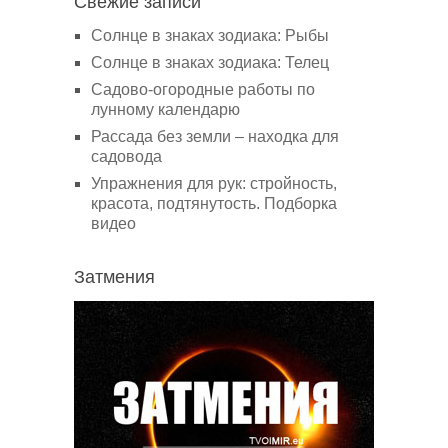
Свежие записи
Солнце в знаках зодиака: Рыбы
Солнце в знаках зодиака: Телец
Садово-огородные работы по
лунному календарю
Рассада без земли – находка для
садовода
Упражнения для рук: стройность,
красота, подтянутость. Подборка
видео
Затмения