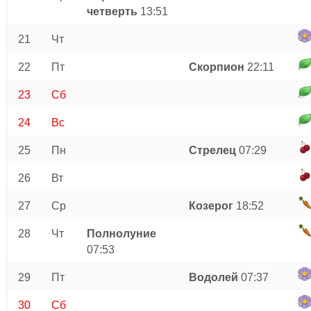
четверть
13:51
21
Чт
22
Пт
Скорпион
22:11
23
Сб
24
Вс
25
Пн
Стрелец
07:29
26
Вт
27
Ср
Козерог
18:52
28
Чт
Полнолуние
07:53
29
Пт
Водолей
07:37
30
Сб