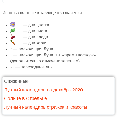
Использованные в таблице обозначения:
— дни цветка
— дни листа
— дни плода
— дни корня
↑ — восходящая Луна
↓ — нисходящая Луна, т.н. «время посадок»
(дополнительно отмечена зеленым)
↔ — переходные дни
Связанные
Лунный календарь на декабрь 2020
Солнце в Стрельце
Лунный календарь стрижек и красоты