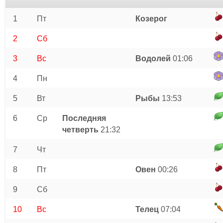
1
Пт
Козерог
2
Сб
3
Вс
Водолей
01:06
4
Пн
5
Вт
Рыбы
13:53
6
Ср
Последняя
четверть
21:32
7
Чт
8
Пт
Овен
00:26
9
Сб
10
Вс
Телец
07:04