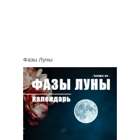
Фазы Луны