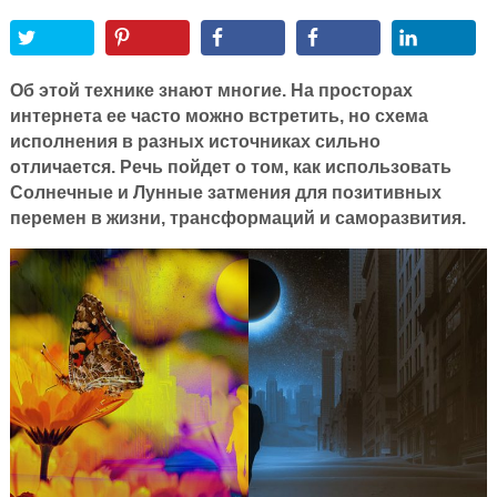
Об этой технике знают многие. На просторах
интернета ее часто можно встретить, но схема
исполнения в разных источниках сильно
отличается. Речь пойдет о том, как использовать
Солнечные и Лунные затмения для позитивных
перемен в жизни, трансформаций и саморазвития.