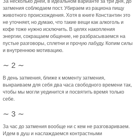
За несколько дней, в идеальном варианте за три дня, до
затмения соблюдаем пост. Убираем из рациона пищу
животного происхождения. Хотя в книге Константин это
не уточняет, но думаю, что такие вещи как алкоголь и
кофе тоже нужно исключить. В целях накопления
энергии, сокращаем общение, не разбрасываемся на
пустые разговоры, сплетни и прочую лабуду. Копим силы
и внутреннюю мотивацию.
∼ 2 ∼
В день затмения, ближе к моменту затмения,
выкраиваем для себя два часа свободного времени так,
чтобы мы могли уединится и посвятить время только
себе.
∼ 3 ∼
За час до затмения вообще ни с кем не разговариваем.
Идем в душ и наслаждаемся контрастными