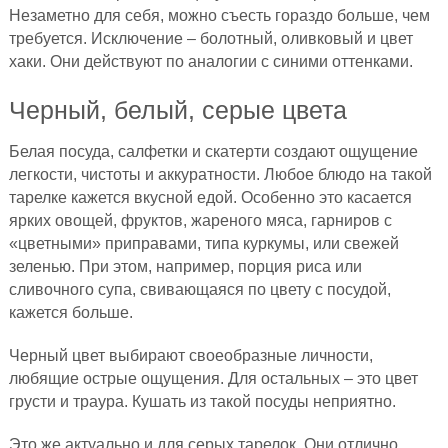
Незаметно для себя, можно съесть гораздо больше, чем
требуется. Исключение – болотный, оливковый и цвет
хаки. Они действуют по аналогии с синими оттенками.
Черный, белый, серые цвета
Белая посуда, салфетки и скатерти создают ощущение
легкости, чистоты и аккуратности. Любое блюдо на такой
тарелке кажется вкусной едой. Особенно это касается
ярких овощей, фруктов, жареного мяса, гарниров с
«цветными» приправами, типа куркумы, или свежей
зеленью. При этом, например, порция риса или
сливочного супа, свивающаяся по цвету с посудой,
кажется больше.
Черный цвет выбирают своеобразные личности,
любящие острые ощущения. Для остальных – это цвет
грусти и траура. Кушать из такой посуды неприятно.
Это же актуально и для серых тарелок. Они отлично